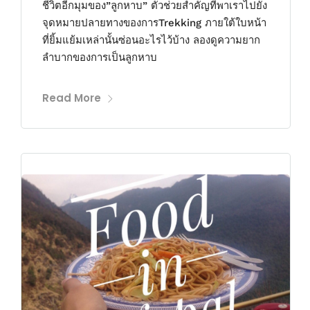
ชีวิตอีกมุมของ”ลูกหาบ” ตัวช่วยสำคัญที่พาเราไปยัง
จุดหมายปลายทางของการTrekking ภายใต้ใบหน้า
ที่ยิ้มแย้มเหล่านั้นซ่อนอะไรไว้บ้าง ลองดูความยาก
ลำบากของการเป็นลูกหาบ
Read More