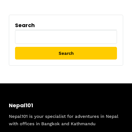
Search
Search
for:
Nepal101
Nepal101 is your specialist for adventures in Nepal
with offices in Bangkok and Kathmandu