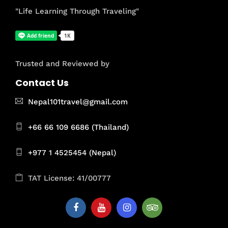
"Life Learning Through Traveling"
Trusted and Reviewed by
Contact Us
Nepal101travel@gmail.com
+66 66 109 6686 (Thailand)
+977 1 4525454 (Nepal)
TAT License: 41/00777