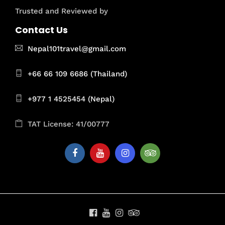
Trusted and Reviewed by
Contact Us
Nepal101travel@gmail.com
+66 66 109 6686 (Thailand)
+977 1 4525454 (Nepal)
TAT License: 41/00777