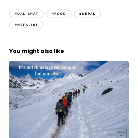
#DAL BHAT
#FOOD
#NEPAL
#NEPAL101
You might also like