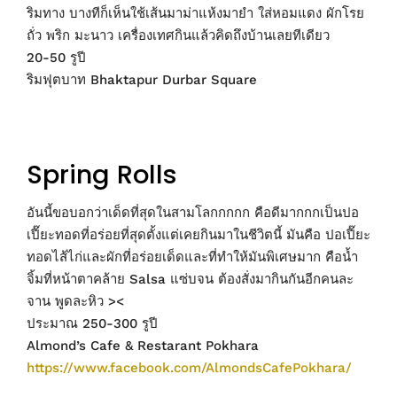
ริมทาง บางทีก็เห็นใช้เส้นมาม่าแห้งมายำ ใส่หอมแดง ผักโรย
ถั่ว พริก มะนาว เครื่องเทศกินแล้วคิดถึงบ้านเลยทีเดียว
20-50 รูปี
ริมฟุตบาท Bhaktapur Durbar Square
Spring Rolls
อันนี้ขอบอกว่าเด็ดที่สุดในสามโลกกกกก คือดีมากกกเป็นปอ
เปี๊ยะทอดที่อร่อยที่สุดตั้งแต่เคยกินมาในชีวิตนี้ มันคือ ปอเปี๊ยะ
ทอดไส้ไก่และผักที่อร่อยเด็ดและที่ทำให้มันพิเศษมาก คือน้ำ
จิ้มที่หน้าตาคล้าย Salsa แซ่บจน ต้องสั่งมากินกันอีกคนละ
จาน พูดละหิว ><
ประมาณ 250-300 รูปี
Almond’s Cafe & Restarant Pokhara
https://www.facebook.com/AlmondsCafePokhara/