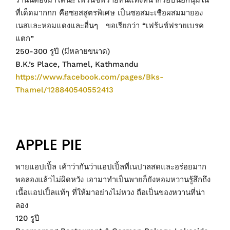
ที่เด็ดมากกก คือซอสสูตรพิเศษ เป็นซอสมะเชือผสมมายอง
เนสและหอมแดงและอื่นๆ ขอเรียกว่า “เฟร้นช์ฟรายเบรค
แตก”
250-300 รูปี (มีหลายขนาด)
B.K.’s Place, Thamel, Kathmandu
https://www.facebook.com/pages/Bks-
Thamel/128840540552413
APPLE PIE
พายแอปเปิ้ล เค้าว่ากันว่าแอปเปิ้ลที่เนปาลสดและอร่อยมาก
พอลองแล้วไม่ผิดหวัง เอามาทำเป็นพายก็ยังหอมหวานรู้สึกถึง
เนื้อแอปเปิ้ลแท้ๆ ที่ให้มาอย่างไม่หวง ถือเป็นของหวานที่น่า
ลอง
120 รูปี