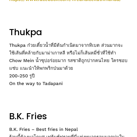
Thukpa
Thukpa ก๋วยเตี๋ยวน้ำที่มีต้นกำเนิดมาจากทิเบต ส่วนมากจะ
ใช้เส้นที่คล้ายกับมาม่าเกาหลี หรือไม่ก็เส้นหมี่ซั่วที่ใช้ทำ
Chow Mein น้ำซุปอร่อยมาก รสชาติถูกปากคนไทย ใครชอบ
แซ่บ แนะนำให้พกพริกป่นมาด้วย
200-250 รูปี
On the way to Tadapani
B.K. Fries
B.K. Fries – Best fries in Nepal
ร้านนี้ต้องมาโดน!! เฟร้นช์ฟรายที่นี่แท่งหนากรอบนอกนุ่มใน