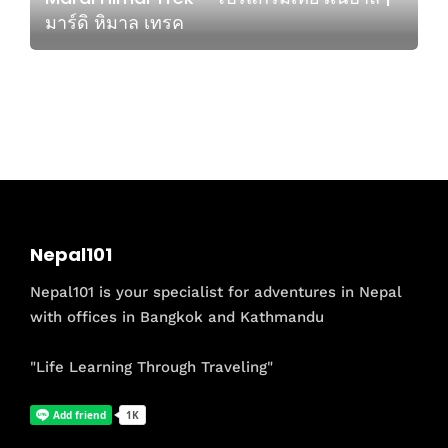
มาร์ดิ หิมาล เทรค
Nepal101
Nepal101 is your specialist for adventures in Nepal
with offices in Bangkok and Kathmandu
"Life Learning Through Traveling"