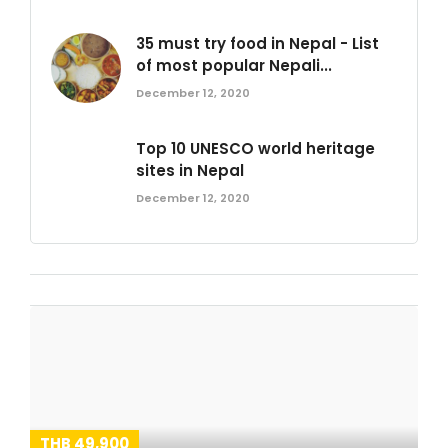
35 must try food in Nepal - List
of most popular Nepali...
December 12, 2020
Top 10 UNESCO world heritage
sites in Nepal
December 12, 2020
THB 49,900