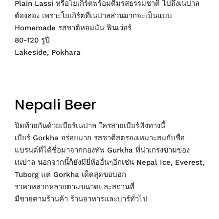
Plain Lassi หรือโยเกิร์ตพร้อมดื่มรสธรรมชาติ ไปถึงเนปาล
ต้องลอง เพราะโยเกิร์ตที่เนปาลส่วนมากจะเป็นแบบ
Homemade รสชาติหอมมัน ฟินเว่อร์
80-120 รูปี
Lakeside, Pokhara
Nepali Beer
ปิดท้ายกันด้วยเบียร์เนปาล ใครสายเบียร์ฟังทางนี้
เบียร์ Gorkha อร่อยมาก รสชาติสตรองเหมาะสมกับชื่อ
แบรนด์ที่ได้ชื่อมาจากกองทัพ Gurkha ที่น่าเกรงขามของ
เนปาล นอกจากนี้ก็ยังมียี่ห้ออื่นๆอีกเช่น Nepal Ice, Everest,
Tuborg แต่ Gorkha เด็ดสุดขอบอก
ราคาหลากหลายตามขนาดและสถานที่
มีขายตามร้านค้า ร้านอาหารและบาร์ทั่วไป