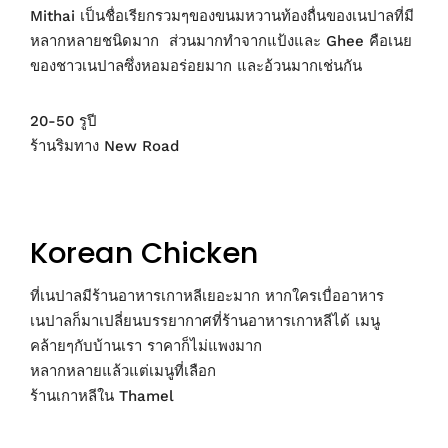
Mithai เป็นชื่อเรียกรวมๆของขนมหวานท้องถื่นของเนปาลที่มี
หลากหลายชนิดมาก ส่วนมากทำจากแป้งและ Ghee คือเนย
ของชาวเนปาลซึ่งหอมอร่อยมาก และอ้วนมากเช่นกัน
20-50 รูปี
ร้านริมทาง New Road
Korean Chicken
ที่เนปาลมีร้านอาหารเกาหลีเยอะมาก หากใครเบื่ออาหาร
เนปาลก็มาเปลี่ยนบรรยากาศที่ร้านอาหารเกาหลีได้ เมนู
คล้ายๆกับบ้านเรา ราคาก็ไม่แพงมาก
หลากหลายแล้วแต่เมนูที่เลือก
ร้านเกาหลีใน Thamel