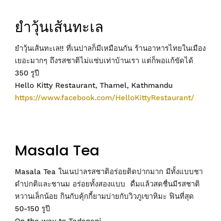
ยำวุ้นเส้นทะเล
ยำวุ้นเส้นทะเล!! ที่เนปาลก็มีเหมือนกัน ร้านอาหารไทยในเมือง
เยอะมากๆ ถึงรสชาติไม่แซ่บเท่าบ้านเรา แต่ก็พอแก้ขัดได้
350 รูปี
Hello Kitty Restaurant, Thamel, Kathmandu
https://www.facebook.com/HelloKittyRestaurant/
Masala Tea
Masala Tea ในเนปาลรสชาติอร่อยติดปากมาก มีทั้งแบบชา
ดำปกติและชานม อร่อยทั้งสองแบบ ดื่มแล้วสดชื่นมีรสชาติ
หวานเล็กน้อย กินกับคุ้กกี้ยามบ่ายกับวิวภูเขาหิมะ ฟินที่สุด
50-150 รูปี
On the way to Tadapani