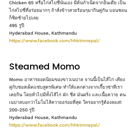
Chicken 65 หรือไก่สไปซี่นั่นเอง มีต้นกำเนิดจากอินเดีย เป็น
ไก่สไปซี่ที่อร่อยมากๆ ถ้าสั่งข้าวสวยร้อนๆมากินคู่กัน บอนชอน
ก็ชิดซ้ายไปเลย
495 รูปี
Hyderabad House, Kathmandu
https://www.facebook.com/hhktmnepal/
Steamed Momo
Momo อาหารยอดนิยมของขาวเนปาล จานนี้เป็นไส้ไก่ เคียง
คู่กับซอสเผ็ดแซ่บสูตรพิเศษ ทำให้แตกต่างจากเกี๊ยวซ่าที่เรา
เคยกิน โดยทั่วไปมีทั้งไส้ไก่ ผัก ชีส มันฝรั่ง และเนื้อควาย คน
เนปาลบอกว่าโมโม่ไส้ควายอร่อยที่สุด ใครอยากรู้ต้องลอง!!
200-250 รูปี
Hyderabad House, Kathmandu
https://www.facebook.com/hhktmnepal/