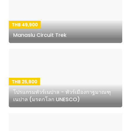
THB 49,900
Manaslu Circuit Trek
THB 25,900
โปรแกรมทัวร์เนปาล - ทัวร์เมืองกาฐมาณฑุ
เนปาล (มรดกโลก UNESCO)