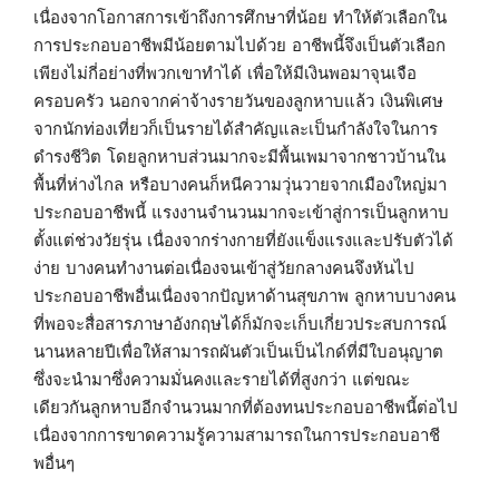
เนื่องจากโอกาสการเข้าถึงการศึกษาที่น้อย ทำให้ตัวเลือกใน
การประกอบอาชีพมีน้อยตามไปด้วย อาชีพนี้จึงเป็นตัวเลือก
เพียงไม่กี่อย่างที่พวกเขาทำได้ เพื่อให้มีเงินพอมาจุนเจือ
ครอบครัว นอกจากค่าจ้างรายวันของลูกหาบแล้ว เงินพิเศษ
จากนักท่องเที่ยวก็เป็นรายได้สำคัญและเป็นกำลังใจในการ
ดำรงชีวิต โดยลูกหาบส่วนมากจะมีพื้นเพมาจากชาวบ้านใน
พื้นที่ห่างไกล หรือบางคนก็หนีความวุ่นวายจากเมืองใหญ่มา
ประกอบอาชีพนี้ แรงงานจำนวนมากจะเข้าสู่การเป็นลูกหาบ
ตั้งแต่ช่วงวัยรุ่น เนื่องจากร่างกายที่ยังแข็งแรงและปรับตัวได้
ง่าย บางคนทำงานต่อเนื่องจนเข้าสู่วัยกลางคนจึงหันไป
ประกอบอาชีพอื่นเนื่องจากปัญหาด้านสุขภาพ ลูกหาบบางคน
ที่พอจะสื่อสารภาษาอังกฤษได้ก็มักจะเก็บเกี่ยวประสบการณ์
นานหลายปีเพื่อให้สามารถผันตัวเป็นเป็นไกด์ที่มีใบอนุญาต
ซึ่งจะนำมาซึ่งความมั่นคงและรายได้ที่สูงกว่า แต่ขณะ
เดียวกันลูกหาบอีกจำนวนมากที่ต้องทนประกอบอาชีพนี้ต่อไป
เนื่องจากการขาดความรู้ความสามารถในการประกอบอาชี
พอื่นๆ