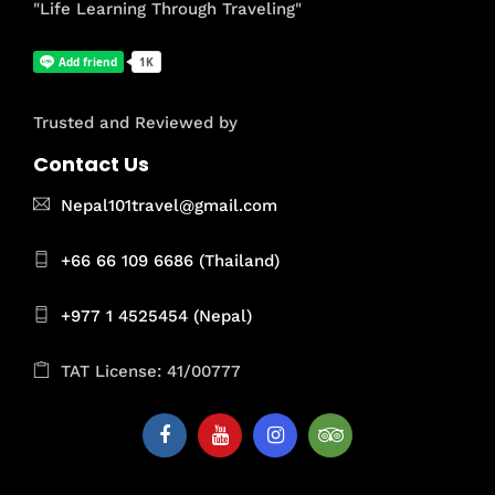
"Life Learning Through Traveling"
Trusted and Reviewed by
Contact Us
Nepal101travel@gmail.com
+66 66 109 6686 (Thailand)
+977 1 4525454 (Nepal)
TAT License: 41/00777