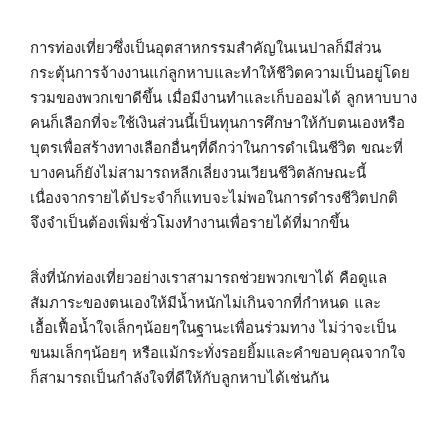
การท่องเที่ยวซึ่งเป็นอุตสาหกรรมสำคัญในเนปาลก็มีส่วน
กระตุ้นการจ้างงานแก่ลูกหาบและทำให้ชีวิตความเป็นอยู่โดย
รวมของพวกเขาดีขึ้น เมื่อมีงานทำและเก็บออมได้ ลูกหาบบาง
คนก็เลือกที่จะใช้เงินส่วนนี้เป็นทุนการศึกษาให้กับตนเองหรือ
บุตรเพื่อสร้างทางเลือกอื่นๆที่ดีกว่าในการดำเนินชีวิต ขณะที่
บางคนก็ยังไม่สามารถหลีกเลี่ยงวนเวียนชีวิตลักษณะนี้
เนื่องจากรายได้ประจำก็แทบจะไม่พอในการดำรงชีวิตปกติ
จึงจำเป็นต้องเพิ่มชั่วโมงทำงานเพื่อรายได้ที่มากขึ้น
สิ่งที่นักท่องเที่ยวอย่างเราสามารถช่วยพวกเขาได้ คือดูแล
สัมภาระของตนเองให้มีน้ำหนักไม่เกินจากที่กำหนด และ
เอื้อเฟื้อน้ำใจเล็กๆน้อยๆในฐานะเพื่อนร่วมทาง ไม่ว่าจะเป็น
ขนมเล็กๆน้อยๆ หรือแม้กระทั่งรอยยิ้มและคำขอบคุณจากใจ
ก็สามารถเป็นกำลังใจที่ดีให้กับลูกหาบได้เช่นกัน