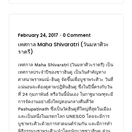
February 24, 2017
0 Comment
•
เทศกาล Maha Shivaratri (วันมหาศิวะ
ราตรี)
เทศกาล Maha Shivaratri (วันมหาศิวะราตรี) เป็น
เทศกาลประจำปีของชาวฮินดู เป็นวันสำคัญทาง
ศาสนาพราหมณ์-ฮินดู จัดขึ้นเพื่อบูชาพระศิวะ วันที่
แน่นอนจะต้องดูตามปฎิทินฮินดู ซึ่งในปีนี้ตรงกับวัน
ที่ 24 กุมภาพันธ์ หรือวันนี้นั่นเอง ในกาฐมาณฑุจะมี
การจัดงานอย่างยิ่งใหญ่ตอนกลางคืนที่วัด
Pashupatinath ซึ่งเป็นวัดฮินดูที่ใหญ่ที่สุดในเมือง
และเป็นหนึ่งในมรดกโลก UNESCO โดยจะมีการ
บูชาพระศิวะด้วยการสวดมนต์ร่วมกัน และมีการทำ
พิธีกรรมบูชาพระศิวะนำโดยนักบวชชาวฮินดู ส่วน