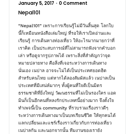
January 5, 2017
0 Comment
•
Nepal101
“Nepal101” เพราะการเรียนรู้ไม่มีวันสิ้นสุด โลกใบ
นี้ก็เหมือนหนังสือเล่มใหญ่ ที่รอให้เราเปิดอ่านและ
เรียนรู้ การเดินทางท่องเที่ยว ให้อะไรมากมายกว่าที่
เราคิด เป็นประสบการณ์ที่ไม่สามารถฟังจากคำบอก
เล่า หรือดูจากรูปภาพได้ เพราะสิ่งที่สำคัญกว่าจุด
หมายปลายทาง คือสิ่งที่เจอระหว่างการเดินทาง
นั่นเอง เนปาล อาจจะไม่ได้เป็นประเทศยอดฮิต
สำหรับคนไทย แต่หากได้ลองสัมผัสแล้ว เนปาลเป็น
ประเทศที่มีเสน่ห์มากๆ ทั้งผู้คนที่ใจดีเป็นมิตร
ธรรมชาติที่ยิ่งใหญ่ วัฒนธรรมที่ไม่เป็นรองใคร แอด
มินก็เป็นอีกคนที่หลงรักประเทศนี้อย่างมาก จึงตั้งใจ
ทำเพจนี้เป็น community ที่รวบรวมเรื่องราวดีๆ
ระหว่างการเดินทางมาเป็นบทเรียนชีวิต ให้ทุกคนได้
แลกเปลี่ยนและแชร์เรื่องราวเกี่ยวกับการท่องเที่ยว
เนปาลกัน และนอกจากนั้น ทีมงานของเรายัง