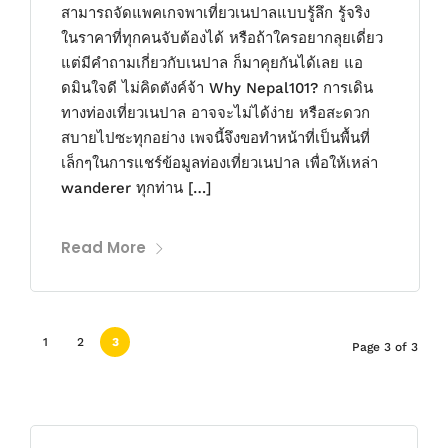
สามารถจัดแพคเกจพาเที่ยวเนปาลแบบรู้ลึก รู้จริง
ในราคาที่ทุกคนจับต้องได้ หรือถ้าใครอยากลุยเดี่ยว
แต่มีคำถามเกี่ยวกับเนปาล ก็มาคุยกันได้เลย แอ
ดมินใจดี ไม่คิดตังค์จ้า Why Nepal101? การเดิน
ทางท่องเที่ยวเนปาล อาจจะไม่ได้ง่าย หรือสะดวก
สบายไปซะทุกอย่าง เพจนี้จึงขอทำหน้าที่เป็นพื้นที่
เล็กๆในการแชร์ข้อมูลท่องเที่ยวเนปาล เพื่อให้เหล่า
wanderer ทุกท่าน […]
Read More
1
2
3
Page 3 of 3