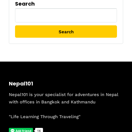
Search
Search
for:
Nepal101
Nepal101 is your specialist for adventures in Nepal
with offices in Bangkok and Kathmandu
"Life Learning Through Traveling"