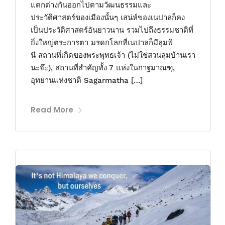
แตกต่างกันออกไปตามวัฒนธรรมและ
ประวัติศาสตร์ของเมืองนั้นๆ เสน่ห์ของเนปาลก็คง
เป็นประวัติศาสตร์อันยาวนาน รวมไปถึงธรรมชาติที่
ยิ่งใหญ่ตระการตา มรดกโลกที่เนปาลก็มีลุมพิ
นี สถานที่เกิดของพระพุทธเจ้า (ไม่ใช่สวนลุมบ้านเรา
นะจ๊ะ), สถานที่สำคัญทั้ง 7 แห่งในกาฐมาณฑุ,
อุทยานแห่งชาติ Sagarmatha […]
Read More