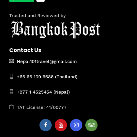
Trusted and Reviewed by
Contact Us
Nepal101travel@gmail.com
+66 66 109 6686 (Thailand)
+977 1 4525454 (Nepal)
TAT License: 41/00777