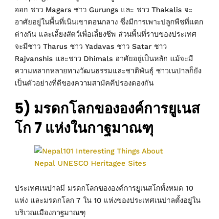
ออก ชาว Magars ชาว Gurungs และ ชาว Thakalis จะ
อาศัยอยู่ในพื้นที่เนินเขาตอนกลาง ซึ่งมีการเพาะปลูกพืชที่แตก
ต่างกัน และเลี้ยงสัตว์เพื่อเลี้ยงชีพ ส่วนพื้นที่ราบของประเทศ
จะมีชาว Tharus ชาว Yadavas ชาว Satar ชาว
Rajvanshis และชาว Dhimals อาศัยอยู่เป็นหลัก แม้จะมี
ความหลากหลายทางวัฒนธรรมและชาติพันธุ์ ชาวเนปาลก็ยัง
เป็นตัวอย่างที่ดีของความสามัคคีปรองดองกัน
5) มรดกโลกขององค์การยูเนส
โก 7 แห่งในกาฐมาณฑุ
ประเทศเนปาลมี มรดกโลกขององค์การยูเนสโกทั้งหมด 10
แห่ง และมรดกโลก 7 ใน 10 แห่งของประเทศเนปาลตั้งอยู่ใน
บริเวณเมืองกาฐมาณฑุ