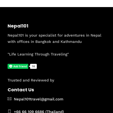
Nepal101
Nepal101 is your specialist for adventures in Nepal
with offices in Bangkok and Kathmandu
"Life Learning Through Traveling"
Trusted and Reviewed by
Contact Us
Nepal101travel@gmail.com
+66 66 109 6686 (Thailand)