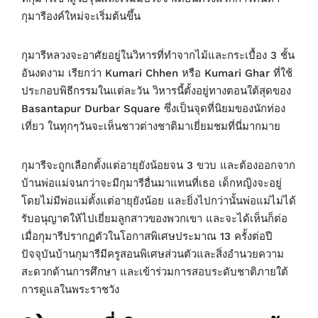
กุมารีองค์ใหม่จะเริ่มต้นขึ้น
กุมารีหลวงจะอาศัยอยู่ในวิหารที่ทำจากไม้และกระเบื้อง 3 ชั้น
อันงดงาม เรียกว่า Kumari Chhen หรือ Kumari Ghar ที่ใช้
ประกอบพิธีกรรมในแต่ละวัน วิหารนี้ตั้งอยู่ทางตอนใต้สุดของ
Basantapur Durbar Square ซึ่งเป็นจุดที่นิยมของนักท่อง
เที่ยว ในทุกๆวันจะเห็นชาวต่างชาติมาเยี่ยมชมที่นี่มากมาย
กุมารีจะถูกเลือกตั้งแต่อายุยังน้อยจน 3 ขวบ และต้องออกจาก
บ้านพ่อแม่จนกว่าจะมีกุมารีอื่นมาแทนที่เธอ เด็กหญิงจะอยู่
โดยไม่มีพ่อแม่ตั้งแต่อายุยังน้อย และยิ่งไปกว่านั้นพ่อแม่ไม่ได้
รับอนุญาตให้ไปเยี่ยมลูกสาวของพวกเขา และจะได้เห็นก็ต่อ
เมื่อกุมารีปรากฏตัวในโอกาสพิเศษประมาณ 13 ครั้งต่อปี
ปัจจุบันบ้านกุมารีมีครูสอนพิเศษส่วนตัวและสิ่งอำนวยความ
สะดวกด้านการศึกษา และเข้าร่วมการสอบระดับชาติภายใต้
การดูแลในพระราชวัง