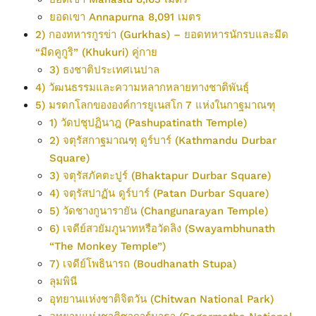
ยอดเขา Annapurna 8,091 เมตร
2) กองทหารกูรข่า (Gurkhas) – ยอดทหารนักรบและมีด
“มีดคูกูริ” (Khukuri) คู่กาย
3) ธงชาติประเทศเนปาล
4) วัฒนธรรมและความหลากหลายทางชาติพันธุ์
5) มรดกโลกขององค์การยูเนสโก 7 แห่งในกาฐมาณฑุ
1) วัดปชุปฏินาฎ (Pashupatinath Temple)
2) จตุรัสกาฐมาณฑุ ดูร์บาร์ (Kathmandu Durbar
Square)
3) จตุรัสภัคตะปูร์ (Bhaktapur Durbar Square)
4) จตุรัสปาฏัน ดูร์บาร์ (Patan Durbar Square)
5) วัดชางกูนารายัน (Changunarayan Temple)
6) เจดีย์สวยัมภูนาทหรือวัดลิง (Swayambhunath
“The Monkey Temple”)
7) เจดีย์โพธินารถ (Boudhanath Stupa)
ลุมพินี
อุทยานแห่งชาติจิตวัน (Chitwan National Park)