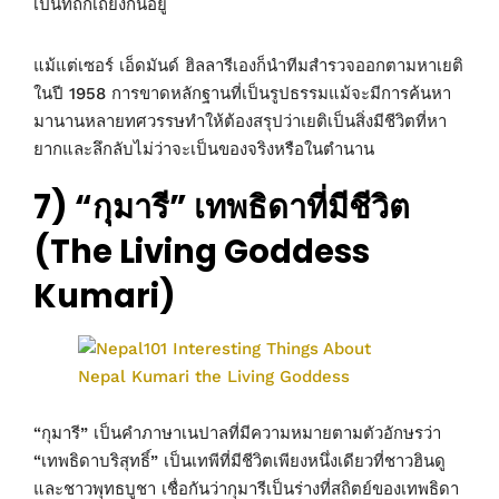
เป็นที่ถกเถียงกันอยู่
แม้แต่เซอร์ เอ็ดมันด์ ฮิลลารีเองก็นำทีมสำรวจออกตามหาเยติ
ในปี 1958 การขาดหลักฐานที่เป็นรูปธรรมแม้จะมีการค้นหา
มานานหลายทศวรรษทำให้ต้องสรุปว่าเยติเป็นสิ่งมีชีวิตที่หา
ยากและลึกลับไม่ว่าจะเป็นของจริงหรือในตำนาน
7) “กุมารี” เทพธิดาที่มีชีวิต
(The Living Goddess
Kumari)
“กุมารี” เป็นคำภาษาเนปาลที่มีความหมายตามตัวอักษรว่า
“เทพธิดาบริสุทธิ์” เป็นเทพีที่มีชีวิตเพียงหนึ่งเดียวที่ชาวฮินดู
และชาวพุทธบูชา เชื่อกันว่ากุมารีเป็นร่างที่สถิตย์ของเทพธิดา