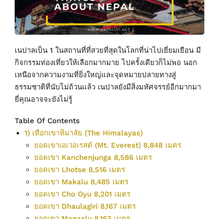
เนปาลเป็น 1 ในสถานที่ที่สวยที่สุดในโลกที่น่าไปเยี่ยมเยือน มี
กิจกรรมท่องเที่ยวให้เลือกมากมาย ไปครั้งเดียวก็ไม่พอ นอก
เหนือจากความงามที่ยิ่งใหญ่และจุดหมายปลายทางสู่
ธรรมชาติที่นับไม่ถ้วนแล้ว เนปาลยังมีสิ่งมหัศจรรย์อีกมากมา
ยี่คุณอาจจะยังไม่รู้
Table Of Contents
1) เทือกเขาหิมาลัย (The Himalayas)
ยอดเขาเอเวอเรสต์ (Mt. Everest) 8,848 เมตร
ยอดเขา Kanchenjunga 8,586 เมตร
ยอดเขา Lhotse 8,516 เมตร
ยอดเขา Makalu 8,485 เมตร
ยอดเขา Cho Oyu 8,201 เมตร
ยอดเขา Dhaulagiri 8,167 เมตร
ยอดเขา Manaslu 8,163 เมตร