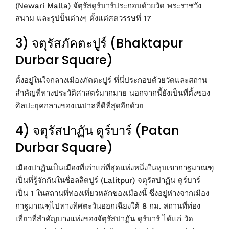
(Newari Malla) จัตุรัสดูร์บาร์ประกอบด้วยวัด พระราชวัง
สนาม และรูปปั้นต่างๆ ตั้งแต่ศตวรรษที่ 17
3) จตุรัสภัคตะปูร์ (Bhaktapur
Durbar Square)
ตั้งอยู่ในใจกลางเมืองภัคตะปูร์ ที่นี่ประกอบด้วยวัดและสถาน
สำคัญที่ทางประวัติศาสตร์มากมาย นอกจากนี้ยังเป็นที่ตั้งของ
ศิลปะยุคกลางของเนปาลที่ดีที่สุดอีกด้วย
4) จตุรัสปาฏัน ดูร์บาร์ (Patan
Durbar Square)
เมืองปาฏันเป็นเมืองที่เก่าแก่ที่สุดแห่งหนึ่งในหุบเขากาฐมาณฑุ
เป็นที่รู้จักกันในชื่อลลิตปูร์ (Lalitpur) จตุรัสปาฏัน ดูร์บาร์
เป็น 1 ในสถานที่ท่องเที่ยวหลักของเมืองนี้ ซึ่งอยู่ห่างจากเมือง
กาฐมาณฑุไปทางทิศตะวันออกเฉียงใต้ 8 กม. สถานที่ท่อง
เที่ยวที่สำคัญบางแห่งของจัตุรัสปาฏัน ดูร์บาร์ ได้แก่ วัด