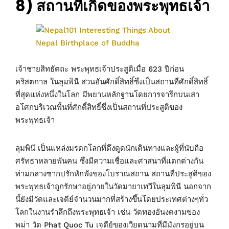
8) สถานที่เกิดของพระพุทธเจ้า
เจ้าชายสิทธัตถะ พระพุทธเจ้าประสูติเมื่อ 623 ปีก่อน
คริสตกาล ในลุมพินี สวนอันศักดิ์สิทธิ์ซึ่งเป็นสถานที่ศักดิ์สิทธิ์
ที่สุดแห่งหนึ่งในโลก มีพยานหลักฐานโดยการจารึกบนเสา
อโศกบริเวณพื้นที่ศักดิ์สิทธิ์ซึ่งเป็นสถานที่ประสูติของ
พระพุทธเจ้า
ลุมพินี เป็นแหล่งมรดกโลกที่ดึงดูดนักเดินทางและผู้ที่นับถือ
ศรัทธาหลายพันคน ซึ่งมีความเชื่อและศาสนาที่แตกต่างกัน
ท่ามกลางซากปรักหักพังของโบราณสถาน สถานที่ประสูติของ
พระพุทธเจ้าถูกรักษาอยู่ภายในวัดมายาเทวีในลุมพินี นอกจาก
นี้ยังมีวัดและเจดีย์จำนวนมากที่สร้างขึ้นโดยประเทศต่างๆทั่ว
โลกในงานรำลึกถึงพระพุทธเจ้า เช่น วัดทองอันงดงามของ
พม่า วัด Phat Quoc Tu เจดีย์ของเวียดนามที่มีมังกรอยู่บน