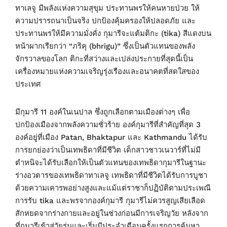
ทาเลจู มีพลังแห่งความสุขุม ประทานพรให้คนหายป่วย ให้
ความปรารถนาเป็นจริง ปกป้องคุ้มครองให้ปลอดภัย และ
ประทานพรให้มีความมั่งคั่ง กุมารีจะแต้มติกะ (tika) สีแดงบน
หน้าผากเรียกว่า “ภริคุ (bhrigu)” ซึ่งเป็นตัวแทนของพลัง
จักรวาลของโลก ติกะที่สว่างและเปล่งประกายที่สุดนี้เป็น
เครื่องหมายแห่งความเจริญรุ่งเรืองและอนาคตที่สดใสของ
ประเทศ
มีกุมารี 11 องค์ในเนปาล ซึ่งถูกเลือกตามเมืองต่างๆ เพื่อ
ปกป้องเมืองจากพลังความชั่วร้าย องค์กุมารีที่สำคัญที่สุด 3
องค์อยู่ที่เมือง Patan, Bhaktapur และ Kathmandu ได้รับ
การยกย่องว่าเป็นเทพธิดาที่มีชีวิต เด็กสาวชาวเนวาร์ที่ไม่มี
ตำหนิจะได้รับเลือกให้เป็นตัวแทนของเทพธิดากุมารีในฐานะ
ร่างอวตารของเทพธิดาทาเลจู เทพธิดาที่มีชีวิตได้รับการบูชา
ด้วยความเคารพอย่างสูงและแม้แต่ราชาก็ปฏิบัติตามประเพณี
การรับ tika และพรจากองค์กุมารี กุมารีไม่ควรสูญเสียเลือด
สักหยดจากร่างกายและอยู่ในช่วงก่อนมีการเจริญวัย หลังจาก
ที่กุมารีเข้าสู่วัยรุ่นและเริ่มมีประจำเดือนครั้งแรกการค้นหา