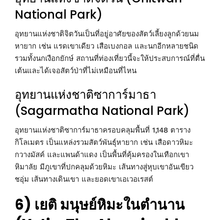
National Park)
อุทยานแห่งชาติจิตวันเป็นที่อยู่อาศัยของสัตว์เลี้ยงลูกด้วยนม
หายาก เช่น แรดเขาเดียว เสือเบงกอล และนกอีกหลายชนิด
รวมทั้งนกเงือกยักษ์ สถานที่ท่องเที่ยวนี้จะให้ประสบการณ์ที่ตื่น
เต้นและได้เจอสัตว์ป่าที่ไม่เหมือนที่ไหน
อุทยานแห่งชาติซาการ์มาธา
(Sagarmatha National Park)
อุทยานแห่งชาติซาการ์มาธาครอบคลุมพื้นที่ 1,148 ตาราง
กิโลเมตร เป็นแหล่งรวมสัตว์พันธุ์หายาก เช่น เสือดาวหิมะ
กวางมัสค์ และแพนด้าแดง เป็นพื้นที่คุ้มครองในเทือกเขา
หิมาลัย มีภูเขาที่ปกคลุมด้วยหิมะ เส้นทางสู่หุบเขาอันเขียว
ชอุ่ม เส้นทางเดินเขา และยอดเขาเอเวอเรสต์
6) เยติ มนุษย์หิมะในตำนาน