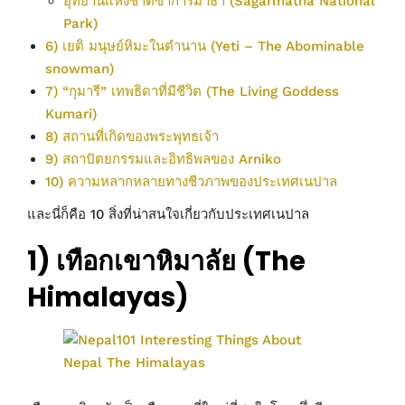
อุทยานแห่งชาติซาการ์มาธา (Sagarmatha National
Park)
6) เยติ มนุษย์หิมะในตำนาน (Yeti – The Abominable
snowman)
7) “กุมารี” เทพธิดาที่มีชีวิต (The Living Goddess
Kumari)
8) สถานที่เกิดของพระพุทธเจ้า
9) สถาปัตยกรรมและอิทธิพลของ Arniko
10) ความหลากหลายทางชีวภาพของประเทศเนปาล
และนี่ก็คือ 10 สิ่งที่น่าสนใจเกี่ยวกับประเทศเนปาล
1) เทือกเขาหิมาลัย (The
Himalayas)