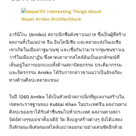
อาร์นิโกะ (Arniko) สถาปนิกชื่อดังชาวเนปาล ซึ่งเป็นผู้ที่สร้าง
ผลงานทั้งในเนปาล จีน อินโดนีเชีย และหลายแห่งในเอเชีย
เขาเกิดในเมืองกาฐมาณฑุ และเชื่อกันว่ามาจากชุมชนชาวเน
วาร์ในเมืองปาฏัน ซึ่งคาดเดาจากสไตล์อันเป็นเอกลักษณ์ที่
เห็นอยู่ในการออกแบบทั้งด้านสถาปัตยกรรม ประติมากรรม
และจิตรกรรม Arniko ได้รับการกล่าวขานนว่าเป็นอัจฉริยะ
ทางด้านศิลปะหลายแขนง
ในปี 1260 Arniko ได้เป็นหัวหน้าสถาปนิกที่ดูแลงานสร้างใน
เขตพระราชฐานของ Kublai Khan ในประเทศจีน ผลงานทาง
ศิลปะของเขาได้รับคำชื่นชมไปทั่วประเทศ ผลงานทางสถา
ปัตย์ต่างๆของเขาทั้งเจดีย์ วัด สิ่งปลูกสร้างต่างๆ ยังได้แสดง
ถึงลักษณะพิเศษของสไตล์เนปาลออกมาอย่างเด่นชัดอีกด้วย