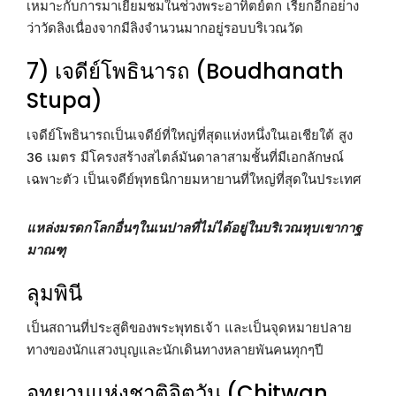
เหมาะกับการมาเยี่ยมชมในช่วงพระอาทิตย์ตก เรียกอีกอย่าง
ว่าวัดลิงเนื่องจากมีลิงจำนวนมากอยู่รอบบริเวณวัด
7) เจดีย์โพธินารถ (Boudhanath
Stupa)
เจดีย์โพธินารถเป็นเจดีย์ที่ใหญ่ที่สุดแห่งหนึ่งในเอเชียใต้ สูง
36 เมตร มีโครงสร้างสไตล์มันดาลาสามชั้นที่มีเอกลักษณ์
เฉพาะตัว เป็นเจดีย์พุทธนิกายมหายานที่ใหญ่ที่สุดในประเทศ
แหล่งมรดกโลกอื่นๆในเนปาลที่ไม่ได้อยู่ในบริเวณหุบเขากาฐ
มาณฑุ
ลุมพินี
เป็นสถานที่ประสูติของพระพุทธเจ้า และเป็นจุดหมายปลาย
ทางของนักแสวงบุญและนักเดินทางหลายพันคนทุกๆปี
อุทยานแห่งชาติจิตวัน (Chitwan