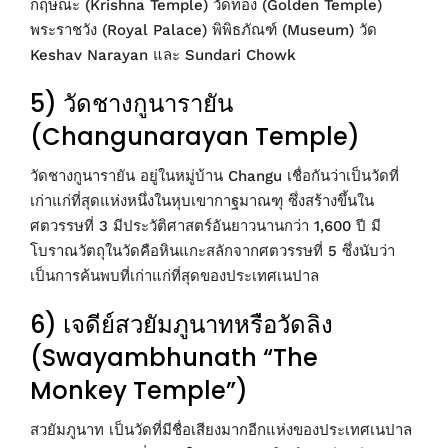
กฤษณะ (Krishna Temple) วัดทอง (Golden Temple)
พระราชวัง (Royal Palace) พิพิธภัณฑ์ (Museum) วัด
Keshav Narayan และ Sundari Chowk
5) วัดชางกูนารายัน
(Changunarayan Temple)
วัดชางกูนารายัน อยู่ในหมู่บ้าน Changu เชื่อกันว่าเป็นวัดที่
เก่าแก่ที่สุดแห่งหนึ่งในหุบเขากาฐมาณฑุ ซึ่งสร้างขึ้นใน
ศตวรรษที่ 3 มีประวัติศาสตร์อันยาวนานกว่า 1,600 ปี มี
โบราณวัตถุในวัดคือหินแกะสลักจากศตวรรษที่ 5 ซึ่งนับว่า
เป็นการค้นพบที่เก่าแก่ที่สุดของประเทศเนปาล
6) เจดีย์สวยัมภูนาทหรือวัดลิง
(Swayambhunath “The
Monkey Temple”)
สวยัมภูนาท เป็นวัดที่มีชื่อเสียงมากอีกแห่งของประเทศเนปาล