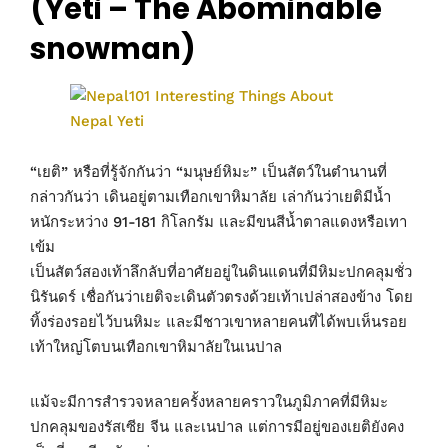
(Yeti – The Abominable
snowman)
“เยติ” หรือที่รู้จักกันว่า “มนุษย์หิมะ” เป็นสัตว์ในตำนานที่
กล่าวกันว่า เดินอยู่ตามเทือกเขาหิมาลัย เล่ากันว่าเยติมีน้ำ
หนักระหว่าง 91-181 กิโลกรัม และมีขนสีน้ำตาลแดงหรือเทา
เข้ม
เป็นสัตว์สองเท้าลึกลับที่อาศัยอยู่ในดินแดนที่มีหิมะปกคลุมชั่ว
นิรันดร์ เชื่อกันว่าเยติจะเดินตัวตรงด้วยเท้าเปล่าสองข้าง โดย
ทิ้งร่องรอยไว้บนหิมะ และมีชาวเขาหลายคนที่ได้พบเห็นรอย
เท้าใหญ่โตบนเทือกเขาหิมาลัยในเนปาล
แม้จะมีการสำรวจหลายครั้งหลายคราวในภูมิภาคที่มีหิมะ
ปกคลุมของรัสเซีย จีน และเนปาล แต่การมีอยู่ของเยติยังคง