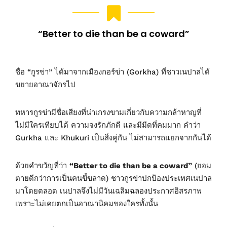
“Better to die than be a coward”
ชื่อ “กูรข่า” ได้มาจากเมืองกอร์ข่า (Gorkha) ที่ชาวเนปาลได้
ขยายอาณาจักรไป
ทหารกูรข่ามีชื่อเสียงที่น่าเกรงขามเกี่ยวกับความกล้าหาญที่
ไม่มีใครเทียบได้ ความจงรักภักดี และมีมีดที่คมมาก คำว่า
Gurkha และ Khukuri เป็นสิ่งคู่กัน ไม่สามารถแยกจากกันได้
ด้วยคำขวัญที่ว่า
“Better to die than be a coward”
(ยอม
ตายดีกว่าการเป็นคนขี้ขลาด) ชาวกูรข่าปกป้องประเทศเนปาล
มาโดยตลอด เนปาลจึงไม่มีวันเฉลิมฉลองประกาศอิสรภาพ
เพราะไม่เคยตกเป็นอาณานิคมของใครทั้งนั้น