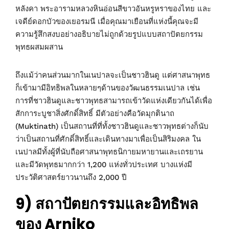
หลังคา พระอารามหลวงหินอ่อนสีขาวอันหรูหราของไทย และ
เจดีย์ดอกบัวของเยอรมนี เมื่อคุณมาเยือนที่แห่งนี้คุณจะมี
ความรู้สึกสงบอย่างอธิบายไม่ถูกด้วยรูปแบบสถาปัตยกรรม
พุทธผสมผสาน
ถึงแม้ว่าคนส่วนมากในเนปาลจะเป็นชาวฮินดู แต่ศาสนาพุทธ
ก็เข้ามามีอิทธิพลในหลายๆด้านของวัฒนธรรมเนปาล เช่น
การที่ชาวฮินดูและชาวพุทธสามารถเข้าวัดแห่งเดียวกันได้เพื่อ
สักการะบูชาสิ่งศักดิ์สิทธิ์ มีตัวอย่างคือวัดมุกตินาถ
(Muktinath) เป็นสถานที่ที่ทั้งชาวฮินดูและชาวพุทธต่างก็นับ
ว่าเป็นสถานที่ศักดิ์สิทธิ์และเดินทางมาเพื่อเป็นสิริมงคล ใน
เนปาลมีทั้งผู้ที่นับถือศาสนาพุทธนิกายมหายานและเถรยาน
และมีวัดพุทธมากกว่า 1,200 แห่งทั่วประเทศ บางแห่งมี
ประวัติศาสตร์ยาวนานถึง 2,000 ปี
9) สถาปัตยกรรมและอิทธิพล
ของ Arniko