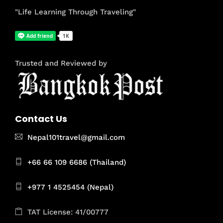
"Life Learning Through Traveling"
Trusted and Reviewed by
Contact Us
Nepal101travel@gmail.com
+66 66 109 6686 (Thailand)
+977 1 4525454 (Nepal)
TAT License: 41/00777