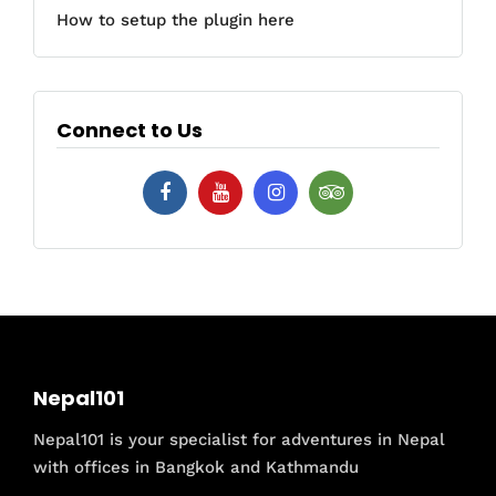
How to setup the plugin here
Connect to Us
Nepal101
Nepal101 is your specialist for adventures in Nepal
with offices in Bangkok and Kathmandu