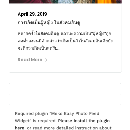
April 29, 2019
การเกิดเป็นผู้หญิง ในสังคมฮินดู
หลายครั้งในสังคมฮินดู สถานะความเป็น"ผู้หญิง"ถูก
ลดต่ำลงจนมีคำกล่าวว่าเกิดเป็นวัวในสังคมอินเดียยัง
จะดีกว่าเกิดเป็นสตรี!...
Read More
Required plugin "Meks Easy Photo Feed
Widget" is required.
Please install the plugin
here
. or read more detailed instruction about